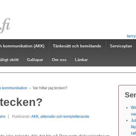
terr
h kommunikation (AKK)
Tänkesätt och bemötande
Serviceplan
åligt skött
Gallupar
Om oss
Länkar
de kommunikation
›
Var hittar jag tecken?
Se
g tecken?
Wi
va
rahn
Publicerat i
AKK, alternativ och kompletterande
Ju
lä
ra