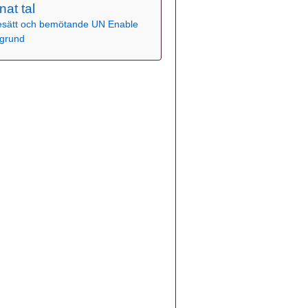
nat tal
sätt och bemötande
UN Enable
grund