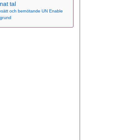
nat tal
sätt och bemötande
UN Enable
grund