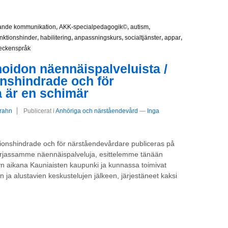
erande kommunikation
,
AKK-specialpedagogik©
,
autism
,
unktionshinder
,
habilitering
,
anpassningskurs
,
socialtjänster
,
appar
,
eckenspråk
oidon näennäispalveluista /
onshindrade och för
 är en schimär
Grahn
Publicerat i
Anhöriga och närståendevård
—
Inga
tionshindrade och för närståendevårdare publiceras på
jassamme näennäispalveluja, esittelemme tänään
n aikana Kauniaisten kaupunki ja kunnassa toimivat
en ja alustavien keskustelujen jälkeen, järjestäneet kaksi