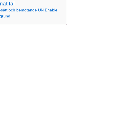
nat tal
sätt och bemötande
UN Enable
grund