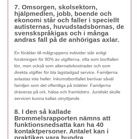
7. Omsorgen, skolsektorn,
hjälpmedlen, jobb, boende och
ekonomi står och faller i speciellt
autisternas, huvudstadsbornas, de
svenskspråkigas och i många
andras fall på de anhörigas axlar.
En förälder till målgruppens individer står enligt
forskningen för 80% av utgifterna, ofta som bortfallen
lön, men också som alternativkostnader och som
direkta utgifter för bla lagstadgad service. Familjerna
avlastas inte heller. Inkomstbortfallet berövar såväl
familjen som det offentliga på intäkter. Familjerna
dräneras på ork, hälsa och framtidstro. Juridiskt skulle
servicen kunna kallas utnyttjande.
8. I den så kallade
Brommelsrapporten nämns att
funktionsnedsatta kan ha 40
kontaktpersoner. Antalet kan i
praktiken vara hundra.