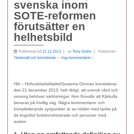
svenska inom
SOTE-reformen
förutsätter en
helhetsbild
Publicerad på
21.12.2013
av
Terry Grahn
Publicerat i
Tänkesätt och bemötande
—
Inga kommentarer ↓
Hbl – Hufvudstadsbladet/Susanna Ginman konstaterar
den 21 december 2013, helt riktigt, att svensk vård och
omsorg behöver särlösningar. Hon föreslår att Kårkulla
bevaras på frivillig väg. Några kommentarer och
kompletterande synpunkter är av nöden med tanke på
de kognitivt funktionshindrade och personer med
autism: