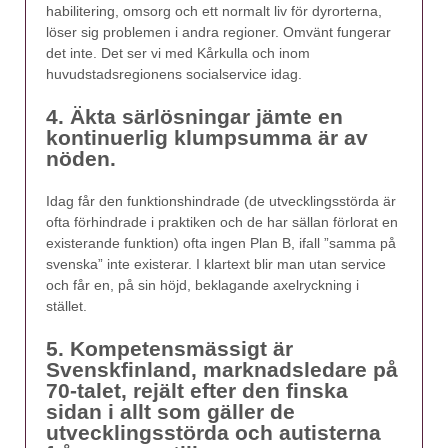
habilitering, omsorg och ett normalt liv för dyrorterna,
löser sig problemen i andra regioner. Omvänt fungerar
det inte. Det ser vi med Kårkulla och inom
huvudstadsregionens socialservice idag.
4. Äkta särlösningar jämte en
kontinuerlig klumpsumma är av
nöden.
Idag får den funktionshindrade (de utvecklingsstörda är
ofta förhindrade i praktiken och de har sällan förlorat en
existerande funktion) ofta ingen Plan B, ifall ”samma på
svenska” inte existerar. I klartext blir man utan service
och får en, på sin höjd, beklagande axelryckning i
stället.
5. Kompetensmässigt är
Svenskfinland, marknadsledare på
70-talet, rejält efter den finska
sidan i allt som gäller de
utvecklingsstörda och autisterna