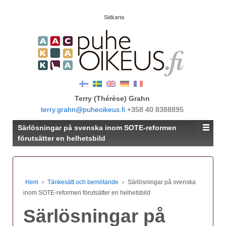
Sidkarta
Terry (Thérèse) Grahn
terry.grahn@puheoikeus.fi
+358 40 8388895
Särlösningar på svenska inom SOTE-reformen
förutsätter en helhetsbild
Hem
›
Tänkesätt och bemötande
›
Särlösningar på svenska
inom SOTE-reformen förutsätter en helhetsbild
Särlösningar på