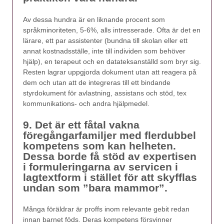
Av dessa hundra är en liknande procent som
språkminoriteten, 5-6%, alls intresserade. Ofta är det en
lärare, ett par assistenter (bundna till skolan eller ett
annat kostnadsställe, inte till individen som behöver
hjälp), en terapeut och en datateksanställd som bryr sig.
Resten lagrar uppgjorda dokument utan att reagera på
dem och utan att de integreras till ett bindande
styrdokument för avlastning, assistans och stöd, tex
kommunikations- och andra hjälpmedel.
9. Det är ett fåtal vakna
föregångarfamiljer med flerdubbel
kompetens som kan helheten.
Dessa borde få stöd av expertisen
i formuleringarna av servicen i
lagtextform i stället för att skyfflas
undan som ”bara mammor”.
Många föräldrar är proffs inom relevante gebit redan
innan barnet föds. Deras kompetens försvinner