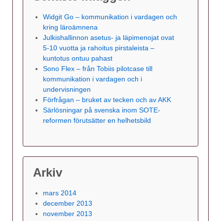
Widgit Go – kommunikation i vardagen och
kring läroämnena
Julkishallinnon asetus- ja läpimenojat ovat
5-10 vuotta ja rahoitus pirstaleista –
kuntotus ontuu pahast
Sono Flex – från Tobiis pilotcase till
kommunikation i vardagen och i
undervisningen
Förfrågan – bruket av tecken och av AKK
Särlösningar på svenska inom SOTE-
reformen förutsätter en helhetsbild
Arkiv
mars 2014
december 2013
november 2013