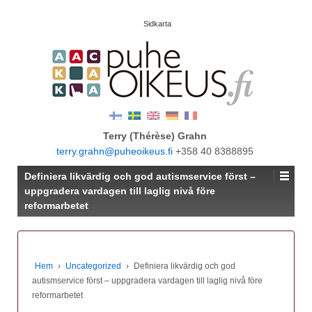
Sidkarta
Terry (Thérèse) Grahn
terry.grahn@puheoikeus.fi
+358 40 8388895
Definiera likvärdig och god autismservice först –
uppgradera vardagen till laglig nivå före
reformarbetet
Hem
›
Uncategorized
›
Definiera likvärdig och god
autismservice först – uppgradera vardagen till laglig nivå före
reformarbetet