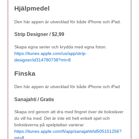
Hjälpmedel
Den här appen är utvecklad för både iPhone och iPad.
Strip Designer / $2,99
Skapa egna serier och krydda med egna foton.
https://itunes.apple.com/us/app/strip-
designer/id314780738?mt=8
Finska
Den här appen är utvecklad för både iPhone och iPad.
Sanajahti / Gratis
Skapa ord genom att dra med fingret över de bokstäver
du vill ha med. Det är inte ett helt enkelt spel och
bokstäverna på spelplattan varierar.
https://itunes.apple.com/fi/app/sanajahti/id505151256?
mt=8