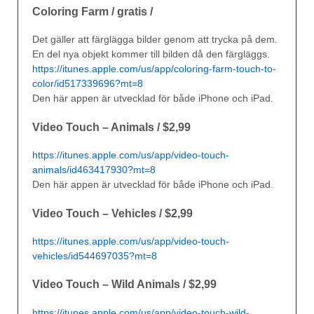
Coloring Farm / gratis /
Det gäller att färglägga bilder genom att trycka på dem.
En del nya objekt kommer till bilden då den färgläggs.
https://itunes.apple.com/us/app/coloring-farm-touch-to-
color/id517339696?mt=8
Den här appen är utvecklad för både iPhone och iPad.
Video Touch – Animals / $2,99
https://itunes.apple.com/us/app/video-touch-
animals/id463417930?mt=8
Den här appen är utvecklad för både iPhone och iPad.
Video Touch – Vehicles / $2,99
https://itunes.apple.com/us/app/video-touch-
vehicles/id544697035?mt=8
Video Touch – Wild Animals / $2,99
https://itunes.apple.com/us/app/video-touch-wild-