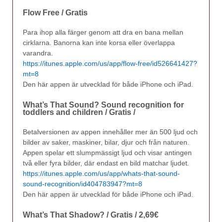
Flow Free / Gratis
Para ihop alla färger genom att dra en bana mellan
cirklarna. Banorna kan inte korsa eller överlappa
varandra.
https://itunes.apple.com/us/app/flow-free/id526641427?
mt=8
Den här appen är utvecklad för både iPhone och iPad.
What’s That Sound? Sound recognition for
toddlers and children / Gratis /
Betalversionen av appen innehåller mer än 500 ljud och
bilder av saker, maskiner, bilar, djur och från naturen.
Appen spelar ett slumpmässigt ljud och visar antingen
två eller fyra bilder, där endast en bild matchar ljudet.
https://itunes.apple.com/us/app/whats-that-sound-
sound-recognition/id404783947?mt=8
Den här appen är utvecklad för både iPhone och iPad.
What’s That Shadow? / Gratis / 2,69€