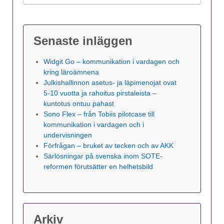
Senaste inläggen
Widgit Go – kommunikation i vardagen och
kring läroämnena
Julkishallinnon asetus- ja läpimenojat ovat
5-10 vuotta ja rahoitus pirstaleista –
kuntotus ontuu pahast
Sono Flex – från Tobiis pilotcase till
kommunikation i vardagen och i
undervisningen
Förfrågan – bruket av tecken och av AKK
Särlösningar på svenska inom SOTE-
reformen förutsätter en helhetsbild
Arkiv