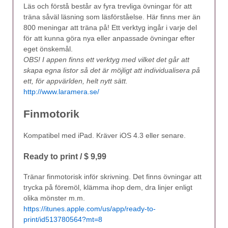
Läs och förstå består av fyra trevliga övningar för att
träna såväl läsning som läsförståelse. Här finns mer än
800 meningar att träna på! Ett verktyg ingår i varje del
för att kunna göra nya eller anpassade övningar efter
eget önskemål.
OBS! I appen finns ett verktyg med vilket det går att
skapa egna listor så det är möjligt att individualisera på
ett, för appvärlden, helt nytt sätt.
http://www.laramera.se/
Finmotorik
Kompatibel med iPad. Kräver iOS 4.3 eller senare.
Ready to print / $ 9,99
Tränar finmotorisk inför skrivning. Det finns övningar att
trycka på föremöl, klämma ihop dem, dra linjer enligt
olika mönster m.m.
https://itunes.apple.com/us/app/ready-to-
print/id513780564?mt=8