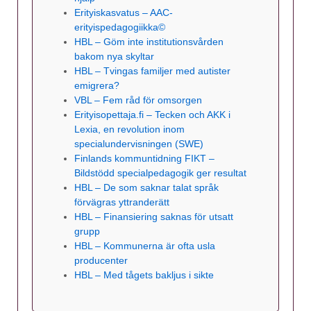
Erityiskasvatus – AAC-
erityispedagogiikka©
HBL – Göm inte institutionsvården
bakom nya skyltar
HBL – Tvingas familjer med autister
emigrera?
VBL – Fem råd för omsorgen
Erityisopettaja.fi – Tecken och AKK i
Lexia, en revolution inom
specialundervisningen (SWE)
Finlands kommuntidning FIKT –
Bildstödd specialpedagogik ger resultat
HBL – De som saknar talat språk
förvägras yttranderätt
HBL – Finansiering saknas för utsatt
grupp
HBL – Kommunerna är ofta usla
producenter
HBL – Med tågets bakljus i sikte