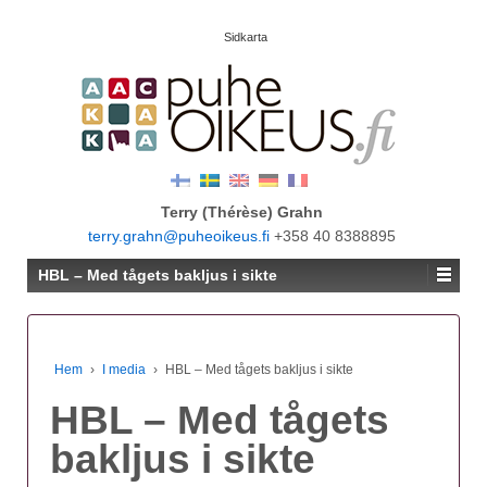
Sidkarta
Terry (Thérèse) Grahn
terry.grahn@puheoikeus.fi
+358 40 8388895
HBL – Med tågets bakljus i sikte
Hem
›
I media
›
HBL – Med tågets bakljus i sikte
HBL – Med tågets
bakljus i sikte