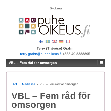
Sivukartta
Terry (Thérèse) Grahn
terry.grahn@puheoikeus.fi
+358 40 8388895
VBL – Fem råd för omsorgen
Koti
›
Mediassa
›
VBL – Fem råd för omsorgen
VBL – Fem råd för
omsorgen