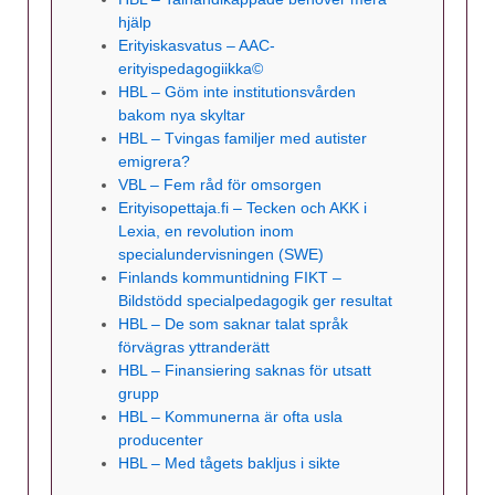
hjälp
Erityiskasvatus – AAC-
erityispedagogiikka©
HBL – Göm inte institutionsvården
bakom nya skyltar
HBL – Tvingas familjer med autister
emigrera?
VBL – Fem råd för omsorgen
Erityisopettaja.fi – Tecken och AKK i
Lexia, en revolution inom
specialundervisningen (SWE)
Finlands kommuntidning FIKT –
Bildstödd specialpedagogik ger resultat
HBL – De som saknar talat språk
förvägras yttranderätt
HBL – Finansiering saknas för utsatt
grupp
HBL – Kommunerna är ofta usla
producenter
HBL – Med tågets bakljus i sikte