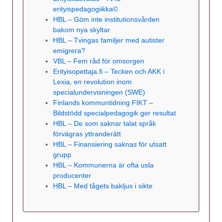
erityispedagogiikka©
HBL – Göm inte institutionsvården
bakom nya skyltar
HBL – Tvingas familjer med autister
emigrera?
VBL – Fem råd för omsorgen
Erityisopettaja.fi – Tecken och AKK i
Lexia, en revolution inom
specialundervisningen (SWE)
Finlands kommuntidning FIKT –
Bildstödd specialpedagogik ger resultat
HBL – De som saknar talat språk
förvägras yttranderätt
HBL – Finansiering saknas för utsatt
grupp
HBL – Kommunerna är ofta usla
producenter
HBL – Med tågets bakljus i sikte