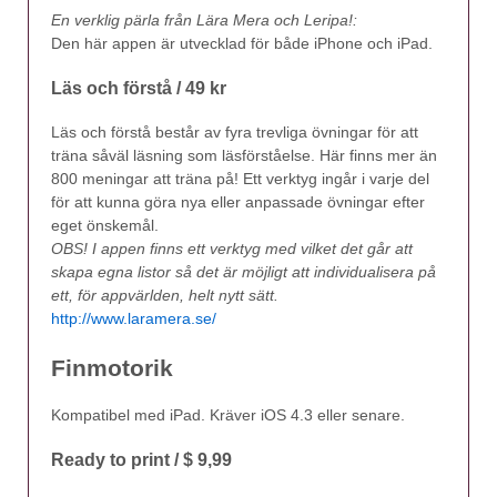
En verklig pärla från Lära Mera och Leripa!:
Den här appen är utvecklad för både iPhone och iPad.
Läs och förstå / 49 kr
Läs och förstå består av fyra trevliga övningar för att
träna såväl läsning som läsförståelse. Här finns mer än
800 meningar att träna på! Ett verktyg ingår i varje del
för att kunna göra nya eller anpassade övningar efter
eget önskemål.
OBS! I appen finns ett verktyg med vilket det går att
skapa egna listor så det är möjligt att individualisera på
ett, för appvärlden, helt nytt sätt.
http://www.laramera.se/
Finmotorik
Kompatibel med iPad. Kräver iOS 4.3 eller senare.
Ready to print / $ 9,99