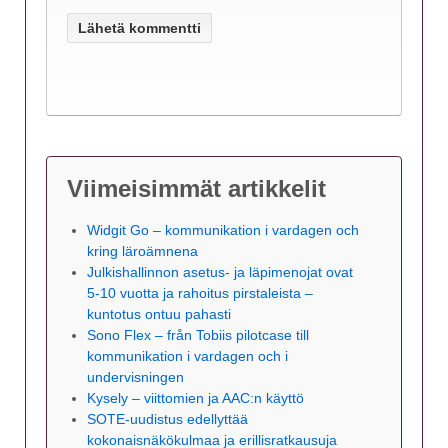
Viimeisimmät artikkelit
Widgit Go – kommunikation i vardagen och
kring läroämnena
Julkishallinnon asetus- ja läpimenojat ovat
5-10 vuotta ja rahoitus pirstaleista –
kuntotus ontuu pahasti
Sono Flex – från Tobiis pilotcase till
kommunikation i vardagen och i
undervisningen
Kysely – viittomien ja AAC:n käyttö
SOTE-uudistus edellyttää
kokonaisnäkökulmaa ja erillisratkausuja