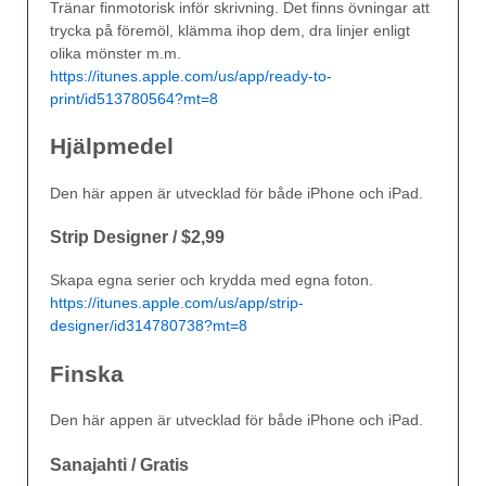
Tränar finmotorisk inför skrivning. Det finns övningar att
trycka på föremöl, klämma ihop dem, dra linjer enligt
olika mönster m.m.
https://itunes.apple.com/us/app/ready-to-
print/id513780564?mt=8
Hjälpmedel
Den här appen är utvecklad för både iPhone och iPad.
Strip Designer / $2,99
Skapa egna serier och krydda med egna foton.
https://itunes.apple.com/us/app/strip-
designer/id314780738?mt=8
Finska
Den här appen är utvecklad för både iPhone och iPad.
Sanajahti / Gratis