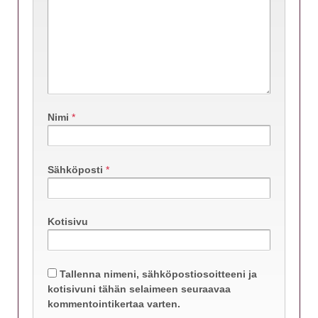
Nimi
*
Sähköposti
*
Kotisivu
Tallenna nimeni, sähköpostiosoitteeni ja
kotisivuni tähän selaimeen seuraavaa
kommentointikertaa varten.