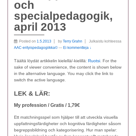
och
specialpedagogik,
april 2013
Posted on
1.5.2013
by
Terry Grahn
Julkaistu kohteessa
AAC-erityispedagogiikka©
—
Ei kommentteja ↓
Täältä löydät artikkelin kielellä/-kielillä:
Ruotsi
. For the
sake of viewer convenience, the content is shown below
in the alternative language. You may click the link to
switch the active language.
LEK & LÄR:
My profession / Gratis / 1,79€
Ett matchningsspel som hjälper till att utveckla visuella
uppfattningsfärdigheter och kognitiva färdigheter såsom
begreppsbildning och kategorisering. Hur man spelar: