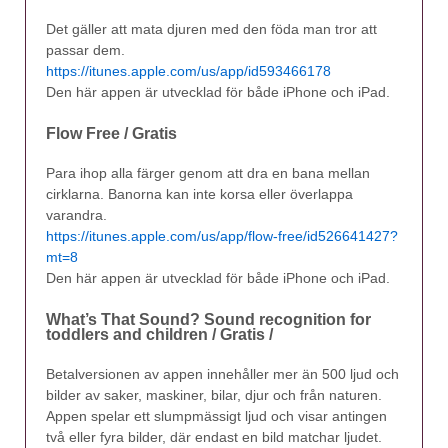
Det gäller att mata djuren med den föda man tror att
passar dem.
https://itunes.apple.com/us/app/id593466178
Den här appen är utvecklad för både iPhone och iPad.
Flow Free / Gratis
Para ihop alla färger genom att dra en bana mellan
cirklarna. Banorna kan inte korsa eller överlappa
varandra.
https://itunes.apple.com/us/app/flow-free/id526641427?
mt=8
Den här appen är utvecklad för både iPhone och iPad.
What’s That Sound? Sound recognition for
toddlers and children / Gratis /
Betalversionen av appen innehåller mer än 500 ljud och
bilder av saker, maskiner, bilar, djur och från naturen.
Appen spelar ett slumpmässigt ljud och visar antingen
två eller fyra bilder, där endast en bild matchar ljudet.