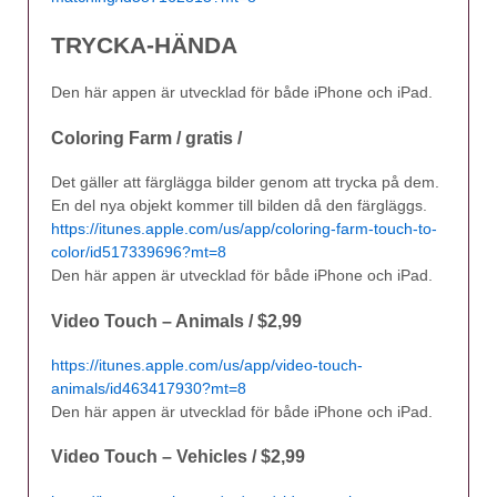
TRYCKA-HÄNDA
Den här appen är utvecklad för både iPhone och iPad.
Coloring Farm / gratis /
Det gäller att färglägga bilder genom att trycka på dem.
En del nya objekt kommer till bilden då den färgläggs.
https://itunes.apple.com/us/app/coloring-farm-touch-to-
color/id517339696?mt=8
Den här appen är utvecklad för både iPhone och iPad.
Video Touch – Animals / $2,99
https://itunes.apple.com/us/app/video-touch-
animals/id463417930?mt=8
Den här appen är utvecklad för både iPhone och iPad.
Video Touch – Vehicles / $2,99