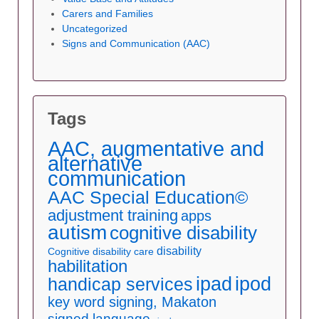
Carers and Families
Uncategorized
Signs and Communication (AAC)
Tags
AAC, augmentative and
alternative
communication
AAC Special Education©
adjustment training
apps
autism
cognitive disability
disability
Cognitive disability care
habilitation
ipad
ipod
handicap services
key word signing, Makaton
signed language