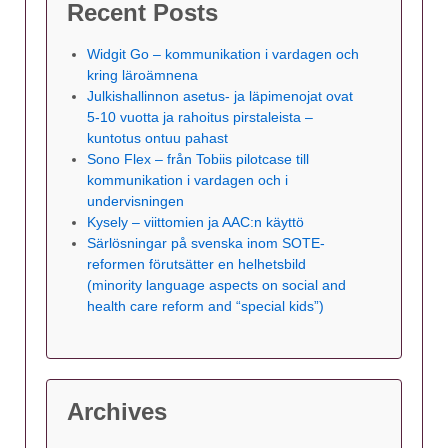
Recent Posts
Widgit Go – kommunikation i vardagen och
kring läroämnena
Julkishallinnon asetus- ja läpimenojat ovat
5-10 vuotta ja rahoitus pirstaleista –
kuntotus ontuu pahast
Sono Flex – från Tobiis pilotcase till
kommunikation i vardagen och i
undervisningen
Kysely – viittomien ja AAC:n käyttö
Särlösningar på svenska inom SOTE-
reformen förutsätter en helhetsbild
(minority language aspects on social and
health care reform and “special kids”)
Archives