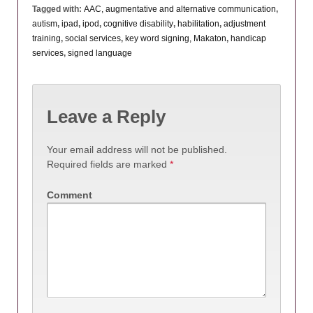
Tagged with:
AAC, augmentative and alternative communication
,
autism
,
ipad
,
ipod
,
cognitive disability
,
habilitation
,
adjustment
training
,
social services
,
key word signing, Makaton
,
handicap
services
,
signed language
Leave a Reply
Your email address will not be published.
Required fields are marked
*
Comment