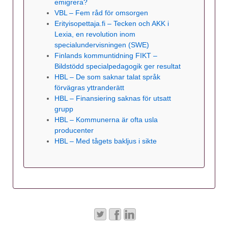
emigrera?
VBL – Fem råd för omsorgen
Erityisopettaja.fi – Tecken och AKK i
Lexia, en revolution inom
specialundervisningen (SWE)
Finlands kommuntidning FIKT –
Bildstödd specialpedagogik ger resultat
HBL – De som saknar talat språk
förvägras yttranderätt
HBL – Finansiering saknas för utsatt
grupp
HBL – Kommunerna är ofta usla
producenter
HBL – Med tågets bakljus i sikte