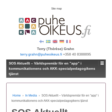
Site map
Terry (Thérèse) Grahn
terry.grahn@puheoikeus.fi
+358 40 8388895
SOS Aktuellt – Världspremiär för en ”app” i
kommunikationens och AKK-specialpedagogikens
tjänst
Home
›
In Media
›
SOS Aktuellt – Världspremiär för en ”app” i
kommunikationens och AKK-specialpedagogikens tjänst