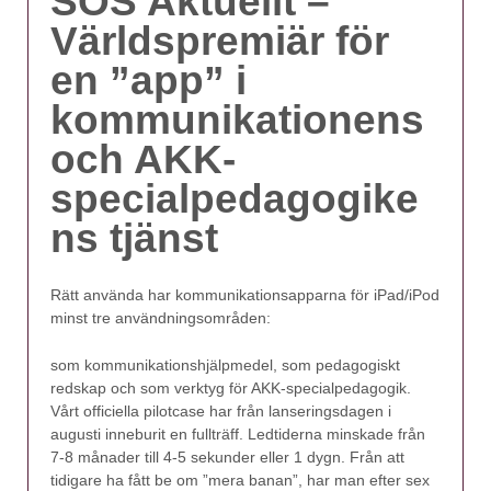
SOS Aktuellt –
Världspremiär för
en ”app” i
kommunikationens
och AKK-
specialpedagogike
ns tjänst
Rätt använda har kommunikationsapparna för iPad/iPod
minst tre användningsområden:
som kommunikationshjälpmedel, som pedagogiskt
redskap och som verktyg för AKK-specialpedagogik.
Vårt officiella pilotcase har från lanseringsdagen i
augusti inneburit en fullträff. Ledtiderna minskade från
7-8 månader till 4-5 sekunder eller 1 dygn. Från att
tidigare ha fått be om ”mera banan”, har man efter sex