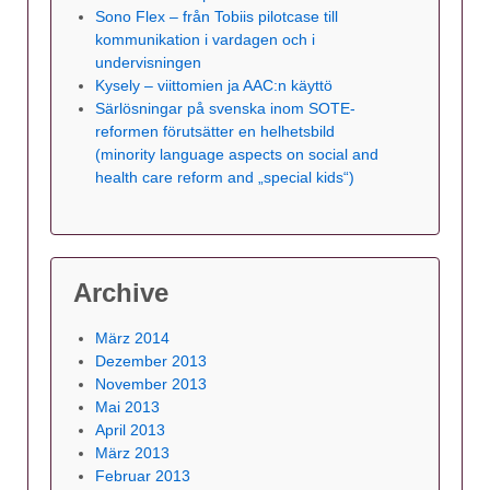
Sono Flex – från Tobiis pilotcase till
kommunikation i vardagen och i
undervisningen
Kysely – viittomien ja AAC:n käyttö
Särlösningar på svenska inom SOTE-
reformen förutsätter en helhetsbild
(minority language aspects on social and
health care reform and „special kids“)
Archive
März 2014
Dezember 2013
November 2013
Mai 2013
April 2013
März 2013
Februar 2013