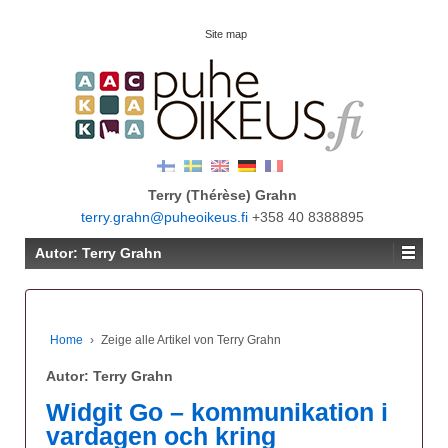
Site map
Terry (Thérèse) Grahn
terry.grahn@puheoikeus.fi
+358 40 8388895
Autor:
Terry Grahn
Home
›
Zeige alle Artikel von Terry Grahn
Autor:
Terry Grahn
Widgit Go – kommunikation i
vardagen och kring