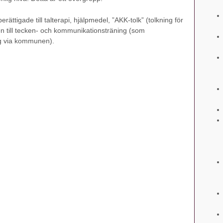
ättigade till talterapi, hjälpmedel, ”AKK-tolk” (tolkning för
n till tecken- och kommunikationsträning (som
g via kommunen).