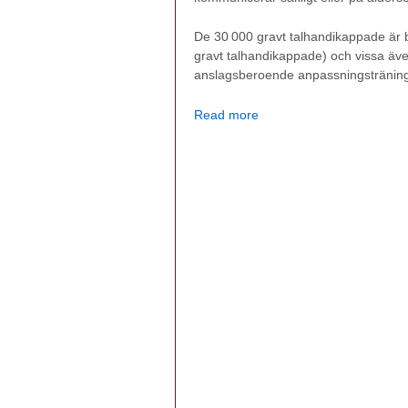
De 30 000 gravt talhandikappade är ber
gravt talhandikappade) och vissa äve
anslagsberoende anpassningstränin
Read more