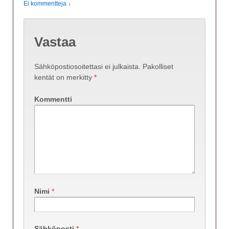
Ei kommentteja ↓
Vastaa
Sähköpostiosoitettasi ei julkaista.
Pakolliset
kentät on merkitty
*
Kommentti
Nimi
*
Sähköposti
*