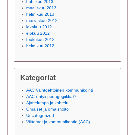
huhtikuu 2013
maaliskuu 2013
helmikuu 2013
marraskuu 2012
lokakuu 2012
elokuu 2012
toukokuu 2012
helmikuu 2012
Kategoriat
AAC Vaihtoehtoinen kommunikointi
AAC-erityispedagogiikka©
Ajattelutapa ja kohtelu
Omaiset ja omaishoito
Uncategorized
Viittomat ja kommunikaatio (AAC)