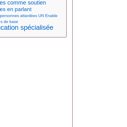
nes comme soutien
es en parlant
 personnes attardées
UN Enable
rs de base
cation spécialisée