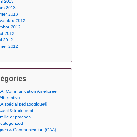
ril 2013
rs 2013
vrier 2013
vembre 2012
tobre 2012
ût 2012
i 2012
vrier 2012
égories
A, Communication Améliorée
 Alternative
A spécial pédagogique©
cueil & traitement
mille et proches
categorized
gnes & Communication (CAA)